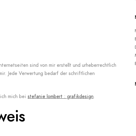
nternetseiten sind von mir erstellt und urheberrechtlich
mir. Jede Verwertung bedarf der schriftlichen
 ich mich bei
stefanie lombert : grafikdesign
.
weis