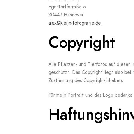
Egestorffstraße 5
30449 Hannover
alex@kleijn-fotografie.de
Copyright
Alle Pflanzen- und Tierfotos auf diesen I
geschützt. Das Copyright liegt also bei 
Zustimmung des Copyright-Inhabers.
Für mein Portrait und das Logo bedanke
Haftungshin