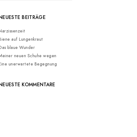
NEUESTE BEITRÄGE
Narzissenzeit
Biene auf Lungenkraut
Das blaue Wunder
Meiner neuen Schuhe wegen
Eine unerwartete Begegnung
NEUESTE KOMMENTARE