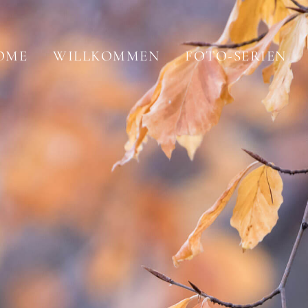
OME
WILLKOMMEN
FOTO-SERIEN