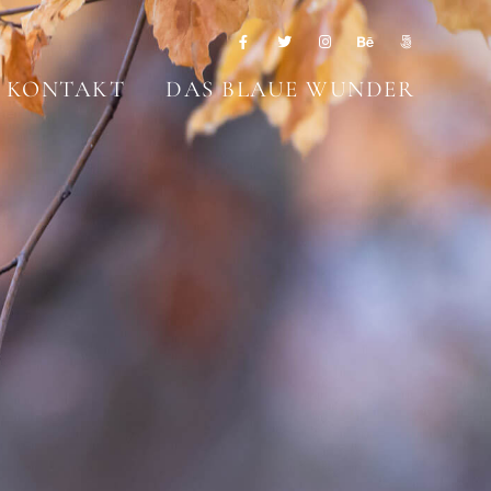
KONTAKT
DAS BLAUE WUNDER