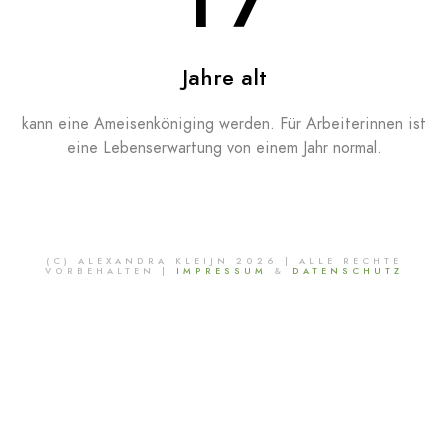
Jahre alt
kann eine Ameisenköniging werden. Für Arbeiterinnen ist
eine Lebenserwartung von einem Jahr normal.
(C) ALEXANDRA KLEIJN 2026 | ALLE RECHTE
VORBEHALTEN |
IMPRESSUM
&
DATENSCHUTZ