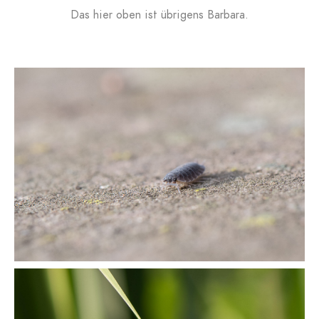
Das hier oben ist übrigens Barbara.
Natasja