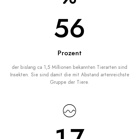
70
Prozent
der bislang ca 1,5 Millionen bekannten Tierarten sind
Insekten. Sie sind damit die mit Abstand artenreichste
Gruppe der Tiere.
25